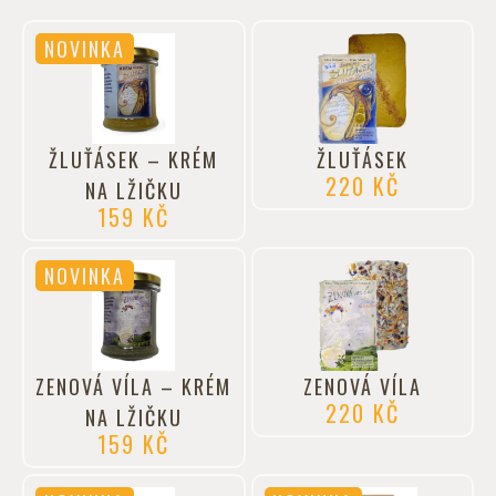
NOVINKA
ŽLUŤÁSEK – KRÉM
ŽLUŤÁSEK
220
KČ
NA LŽIČKU
159
KČ
NOVINKA
ZENOVÁ VÍLA – KRÉM
ZENOVÁ VÍLA
220
KČ
NA LŽIČKU
159
KČ