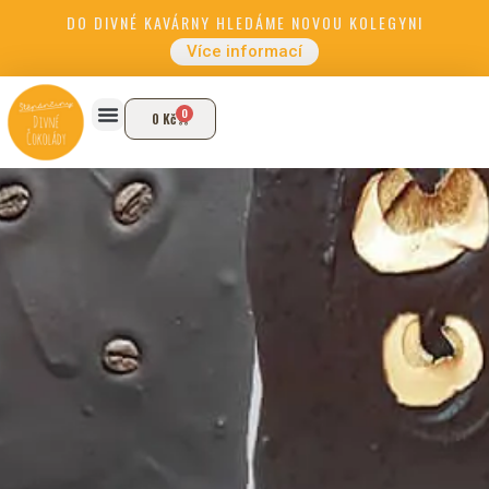
DO DIVNÉ KAVÁRNY HLEDÁME NOVOU KOLEGYNI
Více informací
0
0
Kč