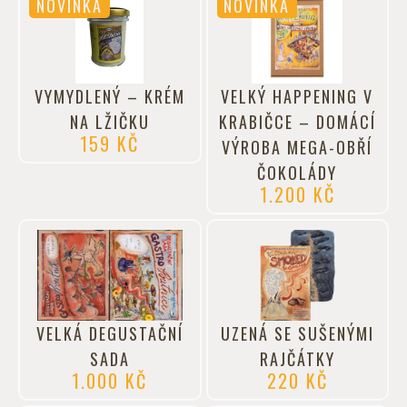
NOVINKA
NOVINKA
VYMYDLENÝ – KRÉM
VELKÝ HAPPENING V
NA LŽIČKU
KRABIČCE – DOMÁCÍ
159
KČ
VÝROBA MEGA-OBŘÍ
ČOKOLÁDY
1.200
KČ
VELKÁ DEGUSTAČNÍ
UZENÁ SE SUŠENÝMI
SADA
RAJČÁTKY
1.000
KČ
220
KČ