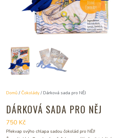
Domů
/
Čokolády
/ Dárková sada pro NĚJ
DÁRKOVÁ SADA PRO NĚJ
750
Kč
Překvap svýho chlapa sadou čokolád pro NĚJ!