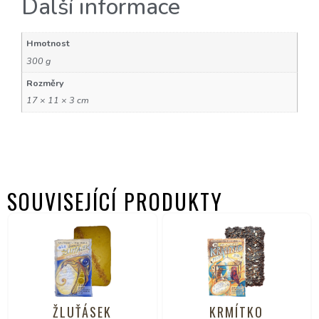
Další informace
Hmotnost
300 g
Rozměry
17 × 11 × 3 cm
SOUVISEJÍCÍ PRODUKTY
ŽLUŤÁSEK
KRMÍTKO