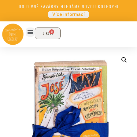
DO DIVNÉ KAVÁRNY HLEDÁME NOVOU KOLEGYNI
Více informací
0
0
Kč