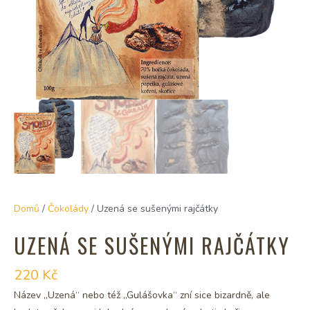
Domů
/
Čokolády
/ Uzená se sušenými rajčátky
UZENÁ SE SUŠENÝMI RAJČÁTKY
220
Kč
Název „Uzená“ nebo též „Gulášovka“ zní sice bizardně, ale