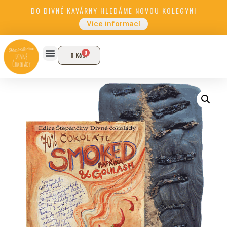
DO DIVNÉ KAVÁRNY HLEDÁME NOVOU KOLEGYNI
Více informací
0
0
Kč