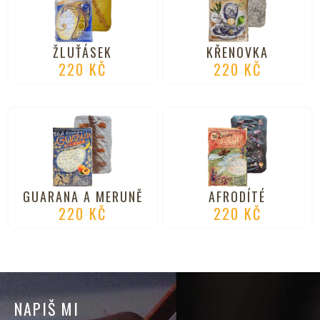
ŽLUŤÁSEK
KŘENOVKA
220
KČ
220
KČ
GUARANA A MERUNĚ
AFRODÍTÉ
220
KČ
220
KČ
NAPIŠ MI