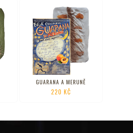
GUARANA A MERUNĚ
220
KČ