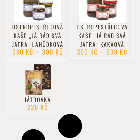
OSTROPESTŘECOVÁ
OSTROPESTŘECOVÁ
KAŠE „JÁ RÁD SVÁ
KAŠE „JÁ RÁD SVÁ
JÁTRA“ LAHŮDKOVÁ
JÁTRA“ KAKAOVÁ
390
KČ
–
999
KČ
390
KČ
–
999
KČ
JÁTROVKA
220
KČ