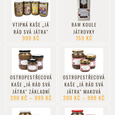
VTIPNÁ KAŠE „JÁ
RAW KOULE
RÁD SVÁ JÁTRA“
JÁTROVKY
999
KČ
159
KČ
OSTROPESTŘECOVÁ
OSTROPESTŘECOVÁ
KAŠE „JÁ RÁD SVÁ
KAŠE „JÁ RÁD SVÁ
JÁTRA“ ZÁKLADNÍ
JÁTRA“ MAKOVÁ
390
KČ
–
999
KČ
390
KČ
–
999
KČ