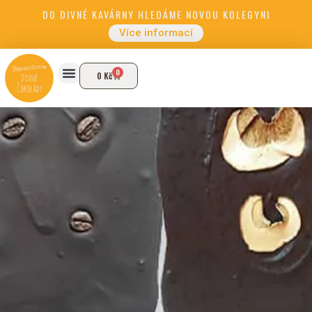
DO DIVNÉ KAVÁRNY HLEDÁME NOVOU KOLEGYNI
Více informací
0
0
Kč