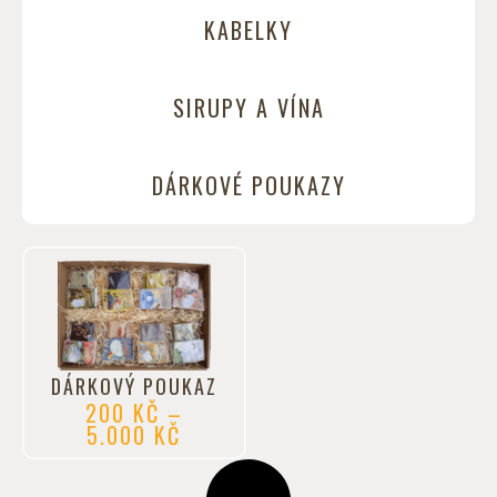
KABELKY
SIRUPY A VÍNA
DÁRKOVÉ POUKAZY
DÁRKOVÝ POUKAZ
200
KČ
–
5.000
KČ