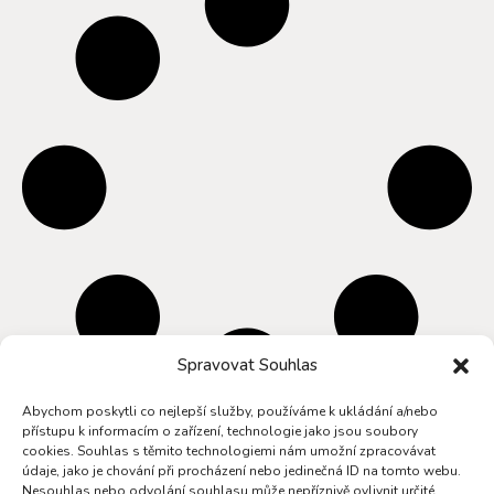
Spravovat Souhlas
Abychom poskytli co nejlepší služby, používáme k ukládání a/nebo
přístupu k informacím o zařízení, technologie jako jsou soubory
cookies. Souhlas s těmito technologiemi nám umožní zpracovávat
údaje, jako je chování při procházení nebo jedinečná ID na tomto webu.
Nesouhlas nebo odvolání souhlasu může nepříznivě ovlivnit určité