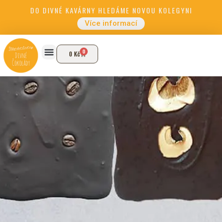
DO DIVNÉ KAVÁRNY HLEDÁME NOVOU KOLEGYNI
Více informací
0
0
Kč