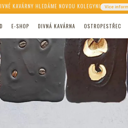
DIVNÉ KAVÁRNY HLEDÁME NOVOU KOLEGYNI
Více infor
D
E-SHOP
DIVNÁ KAVÁRNA
OSTROPESTŘEC