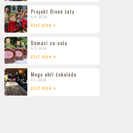
Projekt Divné šaty
6. 8. 2024
číst více »
Domácí co-cola
6. 5. 2024
číst více »
Mega obří čokoláda
6. 1. 2024
číst více »