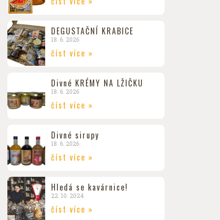
číst více »
DEGUSTAČNÍ KRABICE
18. 6. 2026
číst více »
Divné KRÉMY NA LŽIČKU
18. 6. 2026
číst více »
Divné sirupy
18. 6. 2026
číst více »
Hledá se kavárnice!
22. 10. 2024
číst více »