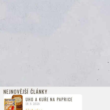
NEJNOVĚJŠÍ ČLÁNKY
UHO A KUŘE NA PAPRICE
18. 6. 2026