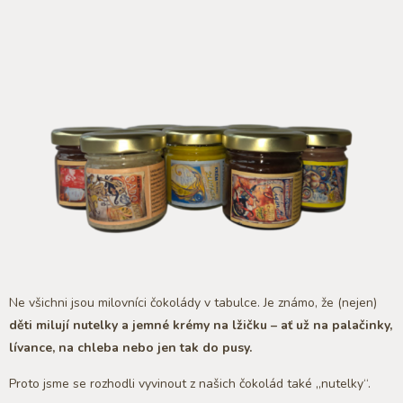
Ne všichni jsou milovníci čokolády v tabulce. Je známo, že (nejen)
děti milují nutelky a jemné krémy na lžičku – ať už na palačinky,
lívance, na chleba nebo jen tak do pusy.
Proto jsme se rozhodli vyvinout z našich čokolád také „nutelky“.