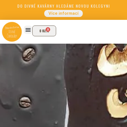
DO DIVNÉ KAVÁRNY HLEDÁME NOVOU KOLEGYNI
Více informací
0
0
Kč