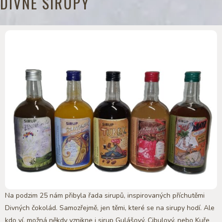
DIVNÉ SIRUPY
Na podzim 25 nám přibyla řada sirupů, inspirovaných příchutěmi
Divných čokolád. Samozřejmě, jen těmi, které se na sirupy hodí. Ale
kdo ví, možná někdy vznikne i sirup Gulášový, Cibulový, nebo Kuře