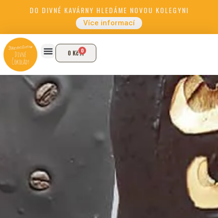
DO DIVNÉ KAVÁRNY HLEDÁME NOVOU KOLEGYNI
Více informací
0
0
Kč