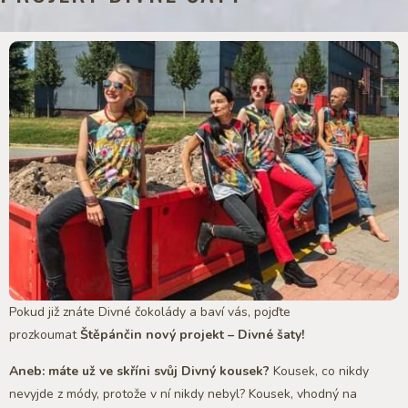
Pokud již znáte Divné čokolády a baví vás, pojďte
prozkoumat
Štěpánčin nový projekt – Divné šaty!
Aneb: máte už ve skříni svůj Divný kousek?
Kousek, co nikdy
nevyjde z módy, protože v ní nikdy nebyl? Kousek, vhodný na