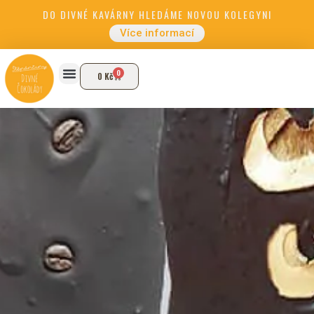
DO DIVNÉ KAVÁRNY HLEDÁME NOVOU KOLEGYNI
Více informací
0
0
Kč