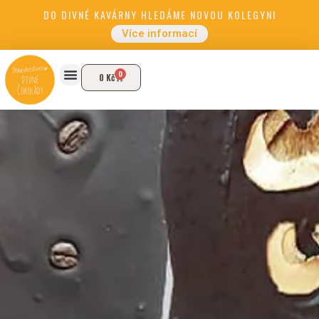
DO DIVNÉ KAVÁRNY HLEDÁME NOVOU KOLEGYNI
Více informací
0
0
Kč