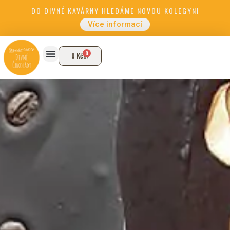
DO DIVNÉ KAVÁRNY HLEDÁME NOVOU KOLEGYNI
Více informací
0
0
Kč