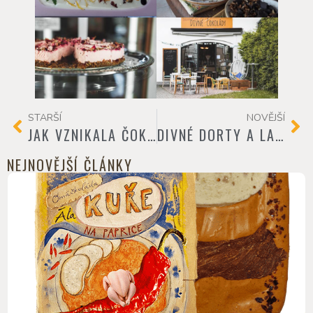
STARŠÍ
NOVĚJŠÍ
JAK VZNIKALA ČOKOLÁDOVNA
DIVNÉ DORTY A LANÝŽE
NEJNOVĚJŠÍ ČLÁNKY