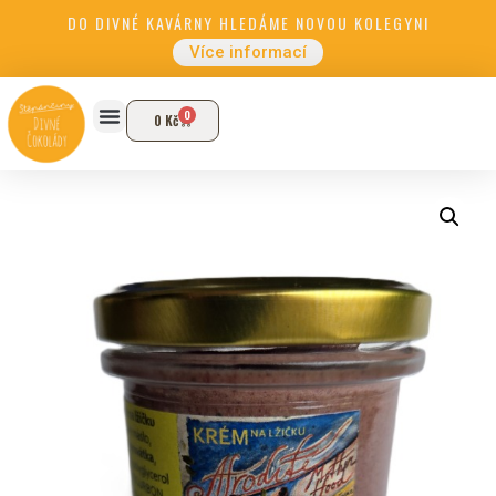
DO DIVNÉ KAVÁRNY HLEDÁME NOVOU KOLEGYNI
Více informací
0
0
Kč