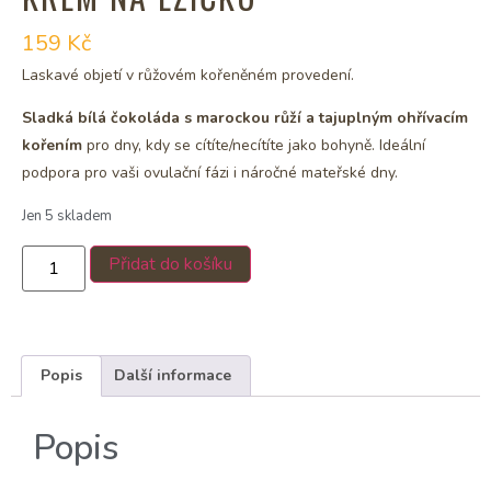
159
Kč
Laskavé objetí v růžovém kořeněném provedení.
Sladká bílá čokoláda s marockou růží a tajuplným ohřívacím
kořením
pro dny, kdy se cítíte/necítíte jako bohyně. Ideální
podpora pro vaši ovulační fázi i náročné mateřské dny.
Jen 5 skladem
Přidat do košíku
Popis
Další informace
Popis