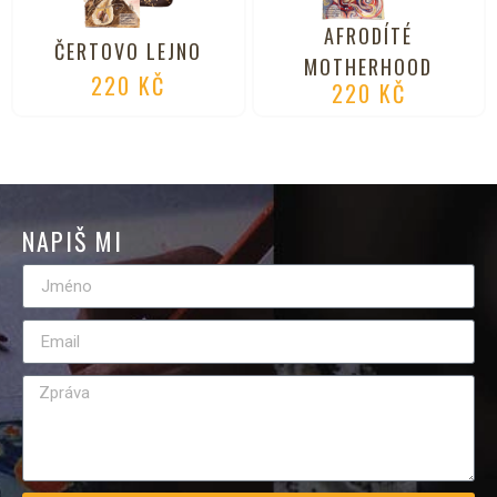
AFRODÍTÉ
ČERTOVO LEJNO
MOTHERHOOD
220
KČ
220
KČ
NAPIŠ MI