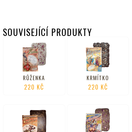
SOUVISEJÍCÍ PRODUKTY
RŮŽENKA
KRMÍTKO
220
KČ
220
KČ