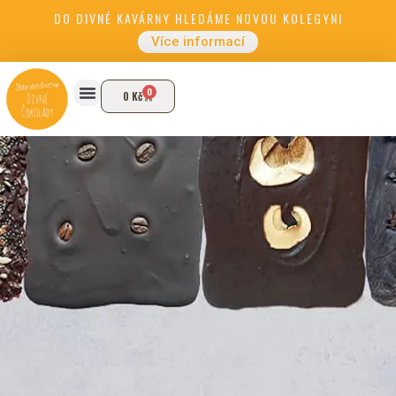
DO DIVNÉ KAVÁRNY HLEDÁME NOVOU KOLEGYNI
Více informací
0
0
Kč