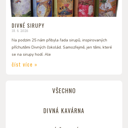
DIVNÉ SIRUPY
18. 6. 2026
Na podzim 25 nám přibyla řada sirupů, inspirovaných
příchutěmi Divných čokolád. Samozřejmě, jen těmi, které
se na sirupy hodí. Ale
číst více »
VŠECHNO
DIVNÁ KAVÁRNA