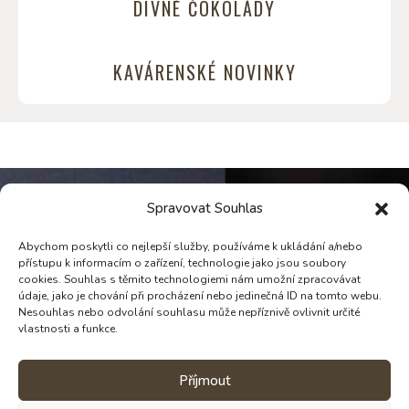
DIVNÉ ČOKOLÁDY
KAVÁRENSKÉ NOVINKY
Spravovat Souhlas
NAPIŠ MI
Abychom poskytli co nejlepší služby, používáme k ukládání a/nebo
přístupu k informacím o zařízení, technologie jako jsou soubory
cookies. Souhlas s těmito technologiemi nám umožní zpracovávat
údaje, jako je chování při procházení nebo jedinečná ID na tomto webu.
Nesouhlas nebo odvolání souhlasu může nepříznivě ovlivnit určité
vlastnosti a funkce.
Příjmout