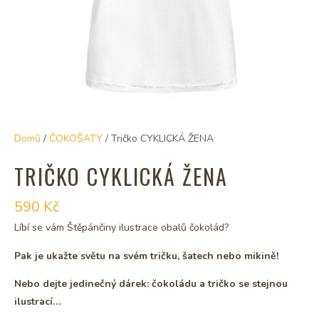
Domů
/
ČOKOŠATY
/ Tričko CYKLICKÁ ŽENA
TRIČKO CYKLICKÁ ŽENA
590
Kč
Líbí se vám Štěpánčiny ilustrace obalů čokolád?
Pak je ukažte světu na svém tričku, šatech nebo mikině!
Nebo dejte jedinečný dárek: čokoládu a tričko se stejnou
ilustrací…