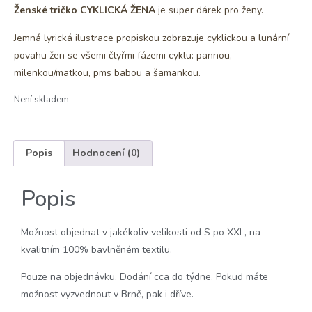
Ženské tričko CYKLICKÁ ŽENA
je super dárek pro ženy.
Jemná lyrická ilustrace propiskou zobrazuje cyklickou a lunární
povahu žen se všemi čtyřmi fázemi cyklu: pannou,
milenkou/matkou, pms babou a šamankou.
Není skladem
Popis
Hodnocení (0)
Popis
Možnost objednat v jakékoliv velikosti od S po XXL, na
kvalitním 100% bavlněném textilu.
Pouze na objednávku. Dodání cca do týdne. Pokud máte
možnost vyzvednout v Brně, pak i dříve.