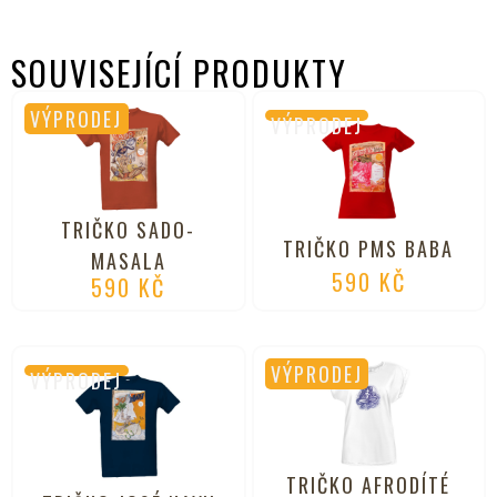
SOUVISEJÍCÍ PRODUKTY
VÝPRODEJ
VÝPRODEJ
TRIČKO SADO-
TRIČKO PMS BABA
MASALA
590
KČ
590
KČ
VÝPRODEJ
VÝPRODEJ
TRIČKO AFRODÍTÉ