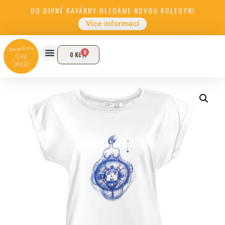
DO DIVNÉ KAVÁRNY HLEDÁME NOVOU KOLEGYNI
Více informací
0
0
Kč