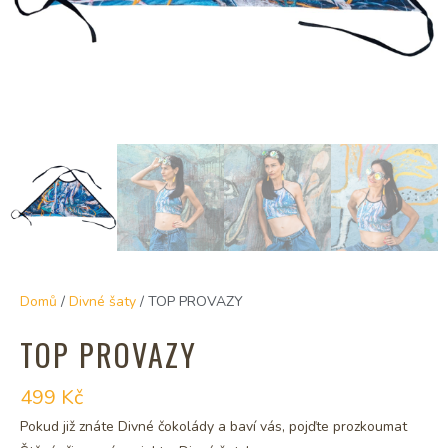
Domů
/
Divné šaty
/ TOP PROVAZY
TOP PROVAZY
499
Kč
Pokud již znáte Divné čokolády a baví vás, pojďte prozkoumat