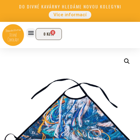
DO DIVNÉ KAVÁRNY HLEDÁME NOVOU KOLEGYNI
Více informací
0
0
Kč