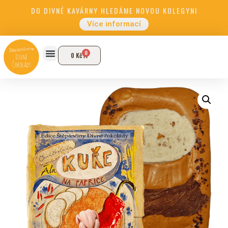
DO DIVNÉ KAVÁRNY HLEDÁME NOVOU KOLEGYNI
Více informací
0
0
Kč