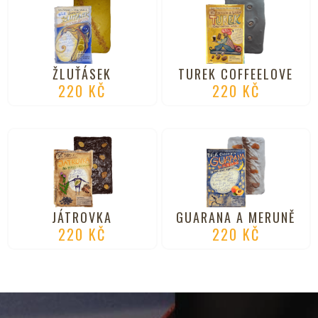
ŽLUŤÁSEK
TUREK COFFEELOVE
220
KČ
220
KČ
JÁTROVKA
GUARANA A MERUNĚ
220
KČ
220
KČ