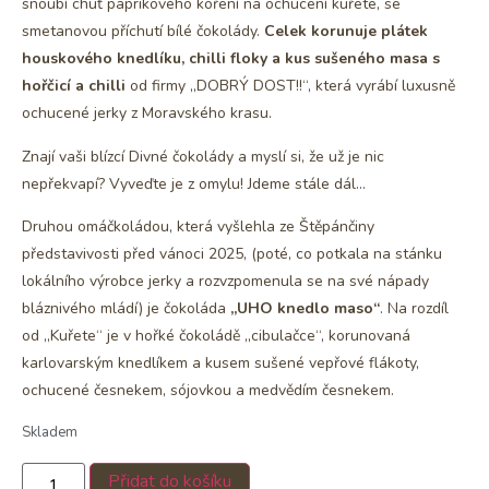
snoubí chuť paprikového koření na ochucení kuřete, se
smetanovou příchutí bílé čokolády.
Celek korunuje plátek
houskového knedlíku, chilli floky a kus sušeného masa s
hořčicí a chilli
od firmy „DOBRÝ DOST!!“, která vyrábí luxusně
ochucené jerky z Moravského krasu.
Znají vaši blízcí Divné čokolády a myslí si, že už je nic
nepřekvapí? Vyveďte je z omylu! Jdeme stále dál…
Druhou omáčkoládou, která vyšlehla ze Štěpánčiny
představivosti před vánoci 2025, (poté, co potkala na stánku
lokálního výrobce jerky a rozvzpomenula se na své nápady
bláznivého mládí) je čokoláda
„UHO knedlo maso“
. Na rozdíl
od „Kuřete“ je v hořké čokoládě „cibulačce“, korunovaná
karlovarským knedlíkem a kusem sušené vepřové flákoty,
ochucené česnekem, sójovkou a medvědím česnekem.
Skladem
Přidat do košíku