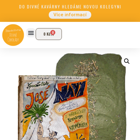
DO DIVNÉ KAVÁRNY HLEDÁME NOVOU KOLEGYNI
Více informací
0
0
Kč