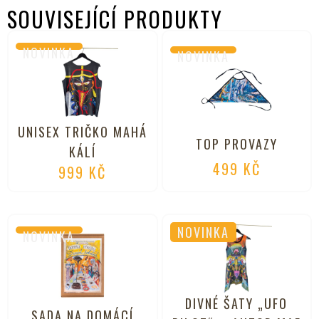
SOUVISEJÍCÍ PRODUKTY
NOVINKA
NOVINKA
UNISEX TRIČKO MAHÁ
TOP PROVAZY
KÁLÍ
499
KČ
999
KČ
NOVINKA
NOVINKA
DIVNÉ ŠATY „UFO
SADA NA DOMÁCÍ