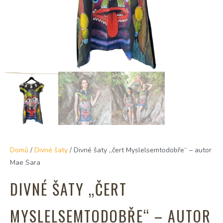
Domů
/
Divné šaty
/ Divné šaty „čert Myslelsemtodobře“ – autor
Mae Sara
DIVNÉ ŠATY „ČERT
MYSLELSEMTODOBŘE“ – AUTOR