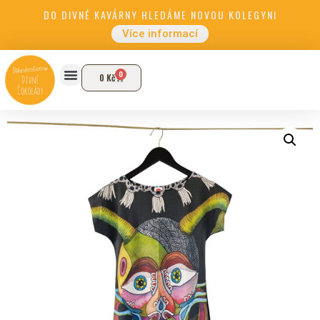
DO DIVNÉ KAVÁRNY HLEDÁME NOVOU KOLEGYNI
Více informací
0
0
Kč