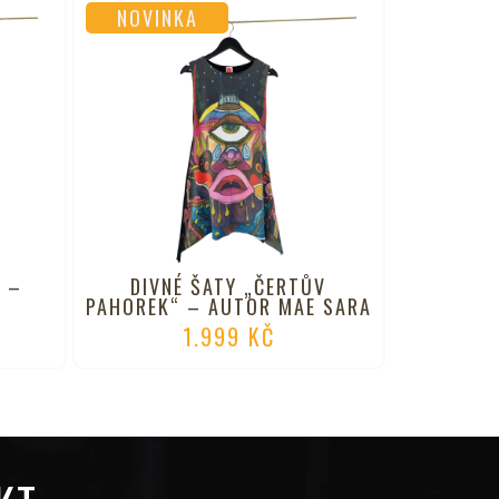
NOVINKA
“ –
DIVNÉ ŠATY „ČERTŮV
PAHOREK“ – AUTOR MAE SARA
1.999
KČ