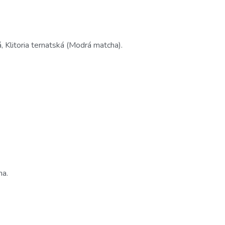
á, Klitoria ternatská (Modrá matcha).
na.