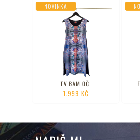
NOVINKA
N
TV BAM OČI
1.999
KČ