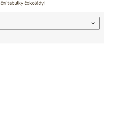
ční tabulky čokolády!