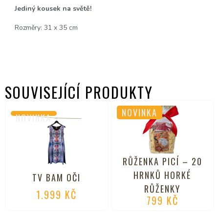
Jediný kousek na světě!
Rozměry: 31 x 35 cm
SOUVISEJÍCÍ PRODUKTY
NOVINKA
NOVINKA
RŮŽENKA PICÍ – 20
HRNKŮ HORKÉ
TV BAM OČI
RŮŽENKY
1.999
KČ
799
KČ