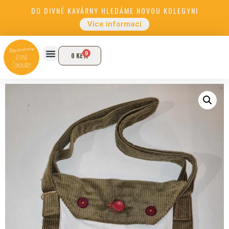
DO DIVNÉ KAVÁRNY HLEDÁME NOVOU KOLEGYNI
Více informací
0
0
Kč