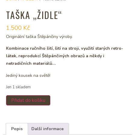
TAŠKA „ŽIDLE“
1.500
Kč
Originální taška Štěpánčiny výroby.
Kombinace ručního šití, šití na stroji, využití starých retro-
látek, reprodukcí Štěpánčiných obrazů a někdy i
netradičních materiálů…
Jediný kousek na světě!
Jen 1 skladem
Přidat do košíku
Popis
Další informace