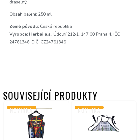
draselný.
Obsah balení: 250 ml
Země původu:
Česká republika
Výrobce:
Herbai a.s.,
Údolní 212/1, 147 00 Praha 4, IČO:
24761346, DIČ: CZ24761346
SOUVISEJÍCÍ PRODUKTY
NOVINKA
NOVINKA