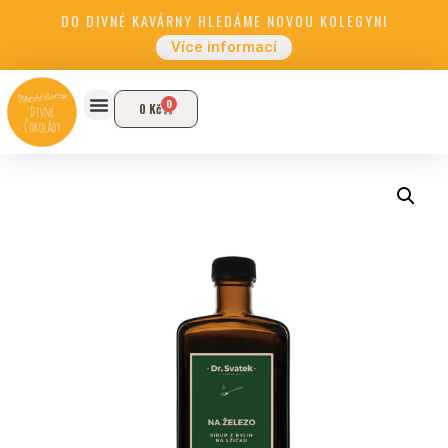
DO DIVNÉ KAVÁRNY HLEDÁME NOVOU KOLEGYNI
Více informací
0
0
Kč