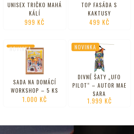
UNISEX TRIČKO MAHÁ
TOP FASÁDA S
KÁLÍ
KAKTUSY
999
KČ
499
KČ
NOVINKA
NOVINKA
DIVNÉ ŠATY „UFO
SADA NA DOMÁCÍ
PILOT“ – AUTOR MAE
WORKSHOP – 5 KS
SARA
1.000
KČ
1.999
KČ