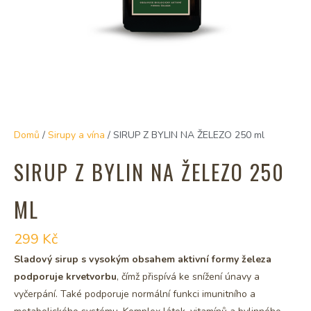
Domů
/
Sirupy a vína
/ SIRUP Z BYLIN NA ŽELEZO 250 ml
SIRUP Z BYLIN NA ŽELEZO 250
ML
299
Kč
Sladový sirup s vysokým obsahem aktivní formy železa
podporuje krvetvorbu
, čímž přispívá ke snížení únavy a
vyčerpání. Také podporuje normální funkci imunitního a