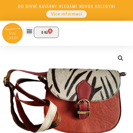
DO DIVNÉ KAVÁRNY HLEDÁME NOVOU KOLEGYNI
Více informací
0
0
Kč