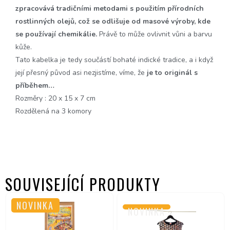
zpracovává tradičními metodami s použitím přírodních
rostlinných olejů, což se odlišuje od masové výroby, kde
se používají chemikálie.
Právě to může ovlivnit vůni a barvu
kůže. ​
Tato kabelka je tedy součástí bohaté indické tradice, a i když
její přesný původ asi nezjistíme, víme, že
je to originál s
příběhem…
Rozměry : 20 x 15 x 7 cm
Rozdělená na 3 komory
SOUVISEJÍCÍ PRODUKTY
NOVINKA
NOVINKA